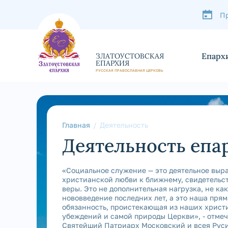
П
Епарх
ЗЛАТОУСТОВСКАЯ
ЕПАРХИЯ
РУССКАЯ ПРАВОСЛАВНАЯ ЦЕРКОВЬ
Главная
Деятельность
Деятельность епа
«Социальное служение — это деятельное выр
христианской любви к ближнему, свидетельс
веры. Это не дополнительная нагрузка, не как
нововведение последних лет, а это наша прям
обязанность, проистекающая из наших христ
убеждений и самой природы Церкви», - отмеч
Святейший Патриарх Московский и всея Рус