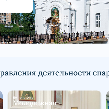
равления деятельности епа
Деятельность
Молодежная