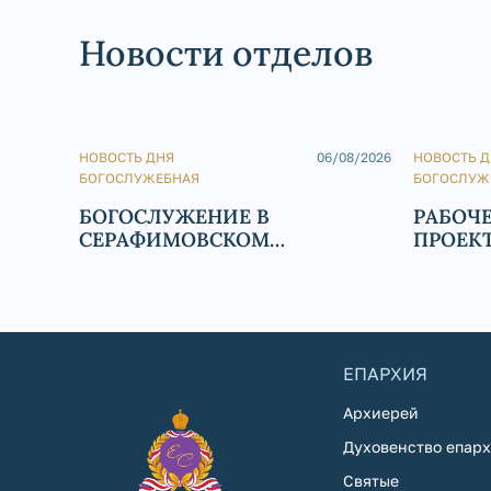
Новости отделов
НОВОСТЬ ДНЯ
06/08/2026
НОВОСТЬ 
БОГОСЛУЖЕБНАЯ
БОГОСЛУЖ
БОГОСЛУЖЕНИЕ В
РАБОЧ
СЕРАФИМОВСКОМ
ПРОЕК
КАФЕДРАЛЬНОМ СОБОРЕ
ХРАМА 
ЗЛАТО
ЕПАРХИЯ
Архиерей
Духовенство епар
Святые