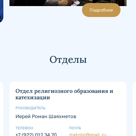
Подробнее
Отделы
Отдел религиозного образования и
катехизации
РУКОВОДИТЕЛЬ
Иерей Роман Шаяхметов
ТЕЛЕФОН
ПОЧТА
+7 (922) 012 34 70
zlatobr@mail.ru