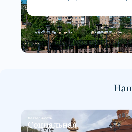
Нап
Деятельность
Социальная