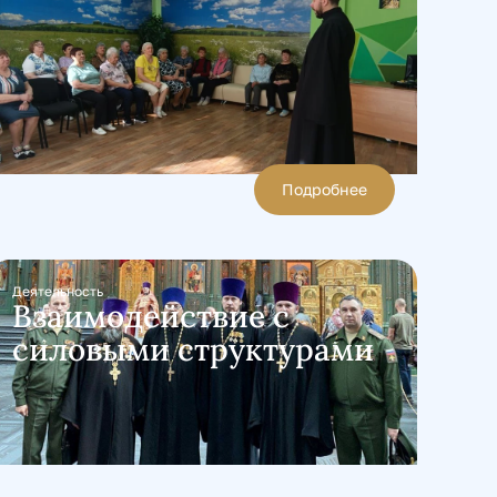
Подробнее
Деятельность
Взаимодействие с
силовыми структурами