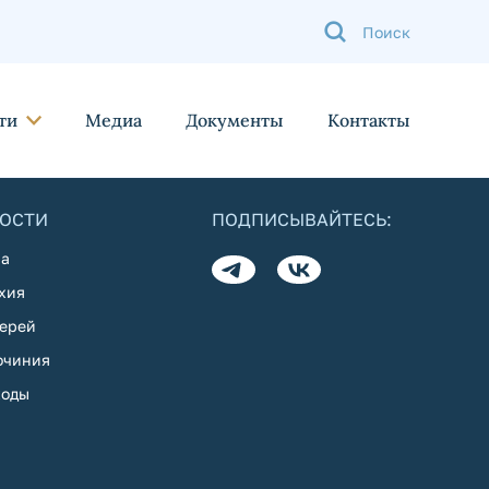
ти
Медиа
Документы
Контакты
ОСТИ
ПОДПИСЫВАЙТЕСЬ:
а
хия
ерей
очиния
оды