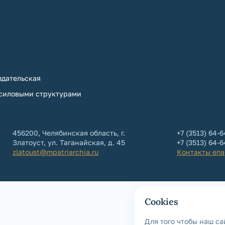
дательская
 силовыми структурами
456200, Челябинская область, г.
+7 (3513) 64-6
Златоуст, ул. Таганайская, д. 45
+7 (3513) 64-
zlatoust@mpatriarchia.ru
Контакты еп
Cookies
Для того чтобы наш са