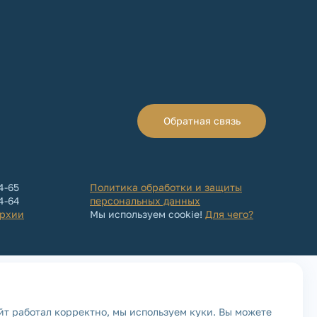
Обратная связь
4-65
Политика обработки и защиты
64-64
персональных данных
архии
Мы используем cookie!
Для чего?
йт работал корректно, мы используем куки. Вы можете