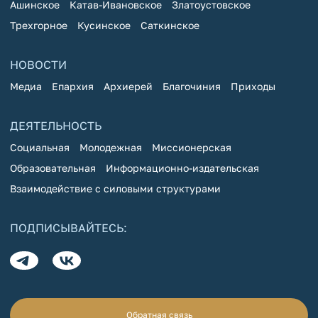
Ашинское
Катав-Ивановское
Златоустовское
Трехгорное
Кусинское
Саткинское
НОВОСТИ
Медиа
Епархия
Архиерей
Благочиния
Приходы
ДЕЯТЕЛЬНОСТЬ
Социальная
Молодежная
Миссионерская
Образовательная
Информационно-издательская
Взаимодействие с силовыми структурами
ПОДПИСЫВАЙТЕСЬ:
Обратная связь