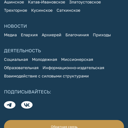
Ашинское
Катав-Ивановское
Златоустовское
Трехгорное
Кусинское
Саткинское
НОВОСТИ
Медиа
Епархия
Архиерей
Благочиния
Приходы
ДЕЯТЕЛЬНОСТЬ
Социальная
Молодежная
Миссионерская
Образовательная
Информационно-издательская
Взаимодействие с силовыми структурами
ПОДПИСЫВАЙТЕСЬ:
Обратная связь