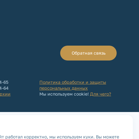
Обратная связь
4-65
Политика обработки и защиты
64-64
персональных данных
архии
Мы используем cookie!
Для чего?
йт работал корректно, мы используем куки. Вы можете