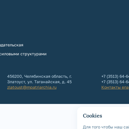
дательская
 силовыми структурами
456200, Челябинская область, г.
+7 (3513) 64-6
Златоуст, ул. Таганайская, д. 45
+7 (3513) 64-
zlatoust@mpatriarchia.ru
Контакты еп
Cookies
Для того чтобы наш са