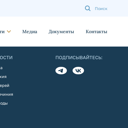
ти
Медиа
Документы
Контакты
ОСТИ
ПОДПИСЫВАЙТЕСЬ:
а
хия
ерей
очиния
оды