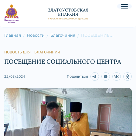
ЗЛАТОУСТОВСКАЯ
ЕПАРХИЯ
РУССКАЯ ПРАВОСЛАВНАЯ ЦЕРКОВЬ
Главная
Новости
Благочиния
ПОСЕЩЕНИЕ
СОЦИАЛЬНОГО
ЦЕНТРА
НОВОСТЬ ДНЯ
БЛАГОЧИНИЯ
ПОСЕЩЕНИЕ СОЦИАЛЬНОГО ЦЕНТРА
22/08/2024
Поделиться