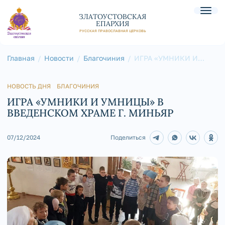
ЗЛАТОУСТОВСКАЯ
ЕПАРХИЯ
РУССКАЯ ПРАВОСЛАВНАЯ ЦЕРКОВЬ
Главная
Новости
Благочиния
ИГРА «УМНИКИ И
УМНИЦЫ» В
ВВЕДЕНСКОМ ХРАМЕ Г.
МИНЬЯР
НОВОСТЬ ДНЯ
БЛАГОЧИНИЯ
ИГРА «УМНИКИ И УМНИЦЫ» В
ВВЕДЕНСКОМ ХРАМЕ Г. МИНЬЯР
07/12/2024
Поделиться