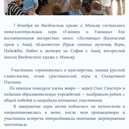
7 декабря во Введенском храме г. Миньяр состоялась
интеллектуальная игра «Умники и Умницы» для
воспитанников воскресных школ: «Лествица» (Казанский
храм г. Аша), «Благовест» (Храм святых мучениц Веры,
Надежды, Любви и матери их Софии г. Аша), воскресной
школы Введенского храма г. Миньяр.
Участники соревновались в красноречии, знании русской
словесности, основ христианской веры и Священного
Писания.
По итогам конкурса члены жюри — иерей Олег Свистун и
педагоги образовательных учреждений — поздравили ребят с
общей победой и наградили активных участников.
В завершение игры гости поднялись на колокольню и
попрактиковались в звоне, после чего организаторы и
участники встречи отпраздновали окончание мероприятия
чаепитием.