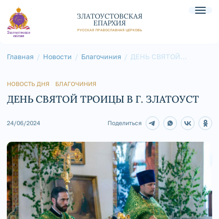
ЗЛАТОУСТОВСКАЯ
ЕПАРХИЯ
РУССКАЯ ПРАВОСЛАВНАЯ ЦЕРКОВЬ
Главная
Новости
Благочиния
ДЕНЬ СВЯТОЙ
ТРОИЦЫ В Г. ЗЛАТОУСТ
НОВОСТЬ ДНЯ
БЛАГОЧИНИЯ
ДЕНЬ СВЯТОЙ ТРОИЦЫ В Г. ЗЛАТОУСТ
24/06/2024
Поделиться