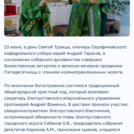
23 июня, в день Святой Троицы, ключарь Серафимовского
кафедрального собора иерей Андрей Тарасов, в
сослужении соборного духовенства совершил
Божественную литургию и великую вечерню праздника
Пятидесятницы с чтением коленопреклоненных молитв.
По окончании богослужения состоялся традиционный
общегородской крестный ход, который возглавил
секретарь Златоустовского епархиального управления
протоиерей Андрей Фоменко. В шествии приняли участие:
священнослужители Златоустовского благочиния,
исполняющий обязанности главы Златоустовского
городского округа Сабанов О.В., председатель собрания
депутатов Карюков А.М., прихожане храмов, учащиеся