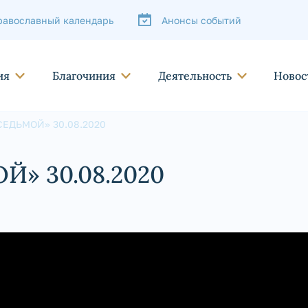
равославный календарь
Анонсы событий
ия
Благочиния
Деятельность
Новос
СЕДЬМОЙ» 30.08.2020
Й» 30.08.2020