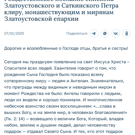
Златоустовского и Саткинского Петра
клиру, монашествующим и мирянам
Златоустовской епархии
07/01/2025
Поделиться
Дорогие и возлюбленные о Господе отцы, братья и сестры!
Сегодня мы празднуем появление на свет Иисуса Христа –
Спасителя всех людей. Евангелие говорит о том, что
рождение Сына Господня было показано всему
сотворенному миру — людям и Ангелам. Знаменательно,
что преграды между видимым и невидимым миром в
момент Рождества не было: Ангелы говорили с людьми,
люди их видели и хорошо понимали. И многочисленное
небесное воинство своим восклицанием: «…слава в
вышних Богу, и на земле мир, в человеках благоволение!»
(Лк. 2: 14) — возвещало о величии Бога, Который, владея
небом, землею и душами людей, делал человечеству
подарок — отдавал Своего Сына. И тех, кто этот подарок