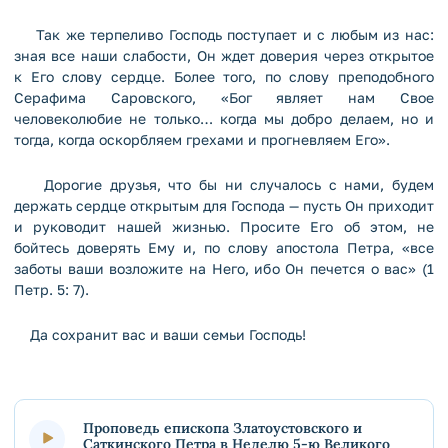
Так же терпеливо Господь поступает и с любым из нас:
зная все наши слабости, Он ждет доверия через открытое
к Его слову сердце. Более того, по слову преподобного
Серафима Саровского, «Бог являет нам Свое
человеколюбие не только… когда мы добро делаем, но и
тогда, когда оскорбляем грехами и прогневляем Его».
Дорогие друзья, что бы ни случалось с нами, будем
держать сердце открытым для Господа — пусть Он приходит
и руководит нашей жизнью. Просите Его об этом, не
бойтесь доверять Ему и, по слову апостола Петра, «все
заботы ваши возложите на Него, ибо Он печется о вас» (1
Петр. 5: 7).
Да сохранит вас и ваши семьи Господь!
Проповедь епископа Златоустовского и
Саткинского Петра в Неделю 5-ю Великого