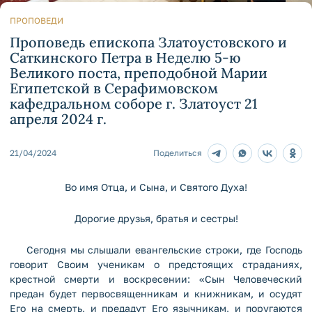
ПРОПОВЕДИ
Проповедь епископа Златоустовского и
Саткинского Петра в Неделю 5-ю
Великого поста, преподобной Марии
Египетской в Серафимовском
кафедральном соборе г. Златоуст 21
апреля 2024 г.
21/04/2024
Поделиться
Во имя Отца, и Сына, и Святого Духа!
Дорогие друзья, братья и сестры!
Сегодня мы слышали евангельские строки, где Господь
говорит Своим ученикам о предстоящих страданиях,
крестной смерти и воскресении: «Сын Человеческий
предан будет первосвященникам и книжникам, и осудят
Его на смерть, и предадут Его язычникам, и поругаются