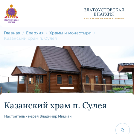
ЗЛАТОУСТОВСКАЯ
ЕПАРХИЯ
РУССКАЯ ПРАВОСЛАВНАЯ ЦЕРКОВЬ
Главная
Епархия
Храмы и монастыри
Казанский храм п. Сулея
Казанский храм п. Сулея
Настоятель - иерей Владимир Мицкан