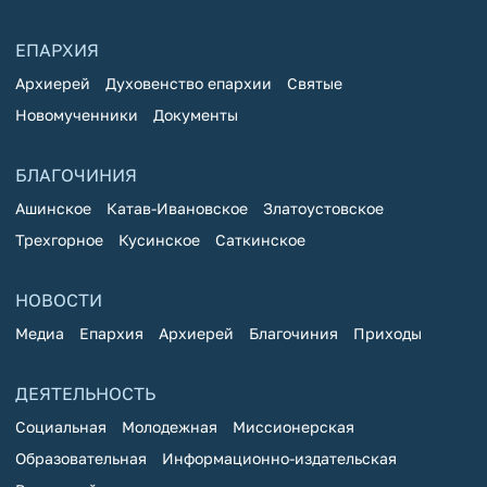
ЕПАРХИЯ
Архиерей
Духовенство епархии
Святые
Новомученники
Документы
БЛАГОЧИНИЯ
Ашинское
Катав-Ивановское
Златоустовское
Трехгорное
Кусинское
Саткинское
НОВОСТИ
Медиа
Епархия
Архиерей
Благочиния
Приходы
ДЕЯТЕЛЬНОСТЬ
Социальная
Молодежная
Миссионерская
Образовательная
Информационно-издательская