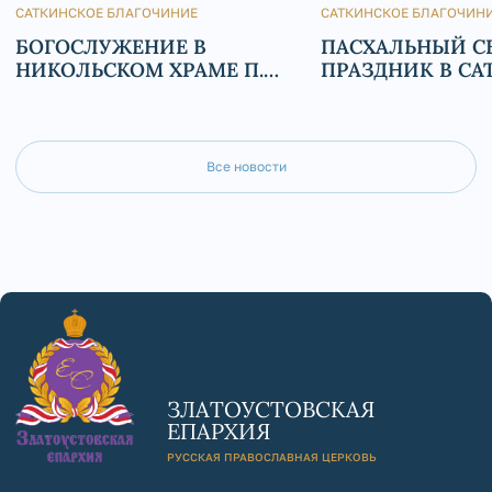
САТКИНСКОЕ БЛАГОЧИНИЕ
САТКИНСКОЕ БЛАГОЧИН
БОГОСЛУЖЕНИЕ В
ПАСХАЛЬНЫЙ 
НИКОЛЬСКОМ ХРАМЕ П.
ПРАЗДНИК В СА
БЕРДЯУШ
Все новости
ЗЛАТОУСТОВСКАЯ
ЕПАРХИЯ
РУССКАЯ ПРАВОСЛАВНАЯ ЦЕРКОВЬ