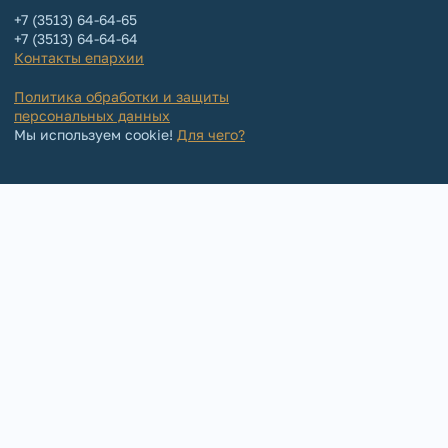
+7 (3513) 64-64-65
+7 (3513) 64-64-64
Контакты епархии
Политика обработки и защиты
персональных данных
Мы используем cookie!
Для чего?