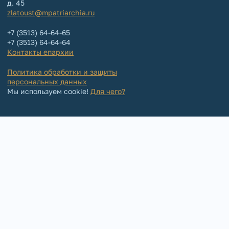
д. 45
zlatoust@mpatriarchia.ru
+7 (3513) 64-64-65
+7 (3513) 64-64-64
Контакты епархии
Политика обработки и защиты
персональных данных
Мы используем cookie!
Для чего?