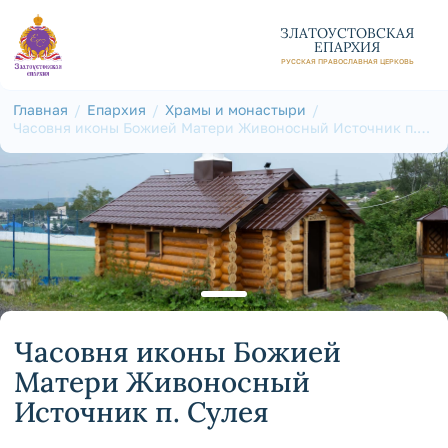
ЗЛАТОУСТОВСКАЯ
ЕПАРХИЯ
РУССКАЯ ПРАВОСЛАВНАЯ ЦЕРКОВЬ
Главная
Епархия
Храмы и монастыри
Часовня иконы Божией Матери Живоносный Источник п.
Сулея
Часовня иконы Божией
Матери Живоносный
Источник п. Сулея