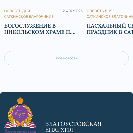
НОВОСТЬ ДНЯ
26/07/2026
НОВОСТЬ ДНЯ
САТКИНСКОЕ БЛАГОЧИНИЕ
САТКИНСКОЕ БЛАГОЧИН
БОГОСЛУЖЕНИЕ В
ПАСХАЛЬНЫЙ 
НИКОЛЬСКОМ ХРАМЕ П.
ПРАЗДНИК В СА
БЕРДЯУШ
Все новости
ЗЛАТОУСТОВСКАЯ
ЕПАРХИЯ