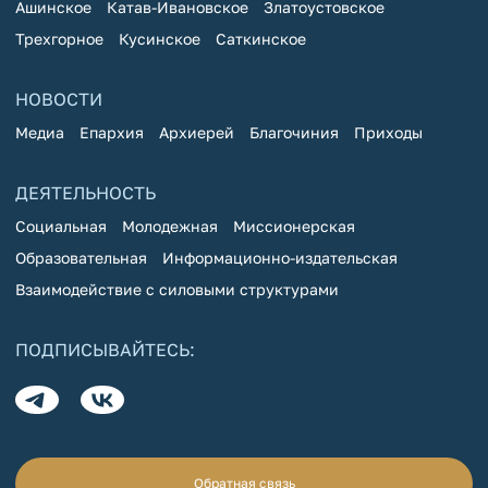
Ашинское
Катав-Ивановское
Златоустовское
Трехгорное
Кусинское
Саткинское
НОВОСТИ
Медиа
Епархия
Архиерей
Благочиния
Приходы
ДЕЯТЕЛЬНОСТЬ
Социальная
Молодежная
Миссионерская
Образовательная
Информационно-издательская
Взаимодействие с силовыми структурами
ПОДПИСЫВАЙТЕСЬ:
Обратная связь