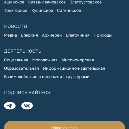
Ашинское
Катав-Ивановское
Златоустовское
Трехгорное
Кусинское
Саткинское
НОВОСТИ
Медиа
Епархия
Архиерей
Благочиния
Приходы
ДЕЯТЕЛЬНОСТЬ
Социальная
Молодежная
Миссионерская
Образовательная
Информационно-издательская
Взаимодействие с силовыми структурами
ПОДПИСЫВАЙТЕСЬ:
Обратная связь